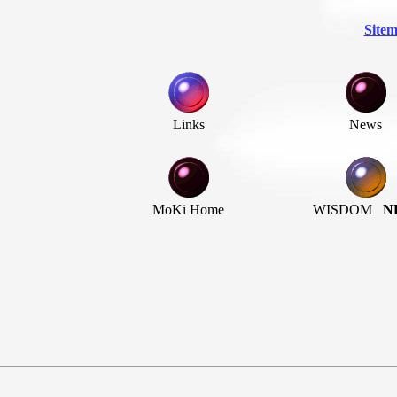
Sitem
Links
News
.
MoKi Home
WISDOM
N