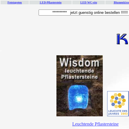
Fototapeten
LED-Pflasterstein
LED WC-sitz
Blumenkiss
.
.
Leuchtende Pflastersteine