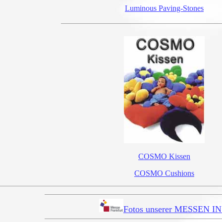
Luminous Paving-Stones
COSMO Kissen
COSMO Cushions
Fotos unserer MESSEN