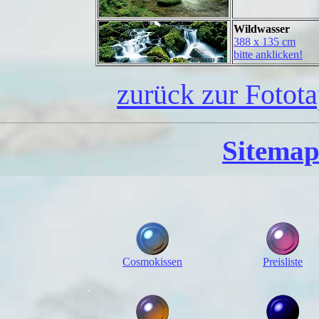
Wildwasser
388 x 135 cm
bitte anklicken!
zurück zur Fotot
Sitemap
Cosmokissen
Preisliste
.