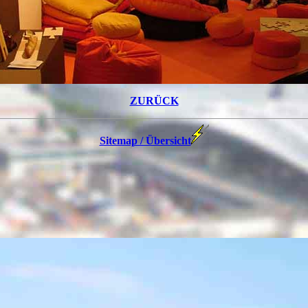
ZURÜCK
Sitemap / Übersicht